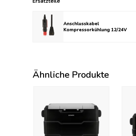
Ersatzteile
Fassungsvermögen der
10433
Kühlbox (l)
Anschlusskabel
Kompressorkühlung 12/24V
Ähnliche Produkte