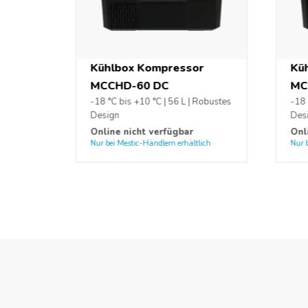
Kühlbox Kompressor
Kü
MCCHD-60 DC
MC
-18 °C bis +10 °C | 56 L | Robustes
-18 
Design
Des
Online nicht verfügbar
Onl
Nur bei Mestic-Händlern erhältlich
Nur 