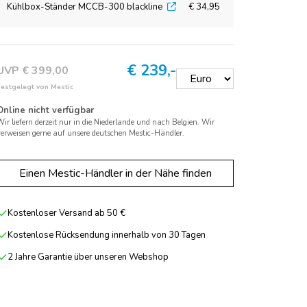
Kühlbox-Ständer MCCB-300 blackline
€ 34,95
€
239,-
UVP € 399,00
Festgelegt von Mestic
Online nicht verfügbar
ir liefern derzeit nur in die Niederlande und nach Belgien. Wir
verweisen gerne auf unsere deutschen Mestic-Händler.
Einen Mestic-Händler in der Nähe finden
Kostenloser Versand ab 50 €
Kostenlose Rücksendung innerhalb von 30 Tagen
2 Jahre Garantie über unseren Webshop