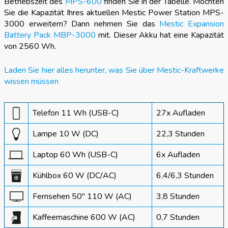
Betriebszeit des
MPS-600
finden Sie in der Tabelle. Möchten
Sie die Kapazität Ihres aktuellen Mestic Power Station MPS-
3000 erweitern? Dann nehmen Sie das
Mestic Expansion
Battery Pack MBP-3000
mit. Dieser Akku hat eine Kapazität
von 2560 Wh.
Laden Sie hier alles herunter, was Sie über Mestic-Kraftwerke
wissen müssen
Telefon 11 Wh (USB-C)
27x Aufladen
Lampe 10 W (DC)
22,3 Stunden
Laptop 60 Wh (USB-C)
6x Aufladen
Kühlbox 60 W (DC/AC)
6,4/6,3 Stunden
Fernsehen 50" 110 W (AC)
3,8 Stunden
Kaffeemaschine 600 W (AC)
0,7 Stunden