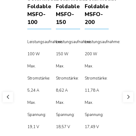
Foldable
Foldable
Foldable
MSFO-
MSFO-
MSFO-
100
150
200
Leistungsaufnahme:
Leistungsaufnahme:
Leistungsaufnahme:
100 W
150 W
200 W
Max.
Max.
Max.
Stromstärke:
Stromstärke:
Stromstärke:
5,24 A
8,62 A
11,78 A
Max.
Max.
Max.
Spannung:
Spannung:
Spannung:
19,1 V
18,57 V
17,49 V