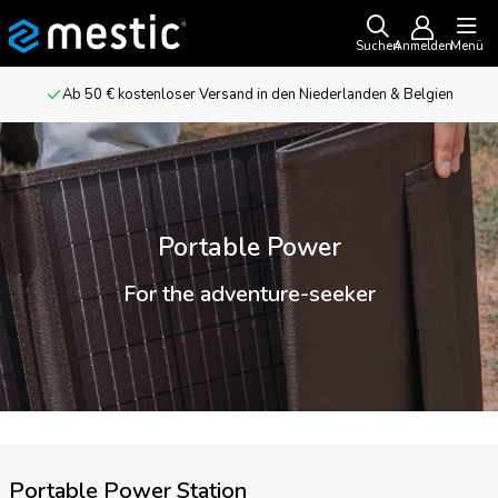
Suchen
Anmelden
Menü
Ab 50 € kostenloser Versand in den Niederlanden & Belgien
Portable Power
For the adventure-seeker
Portable Power Station