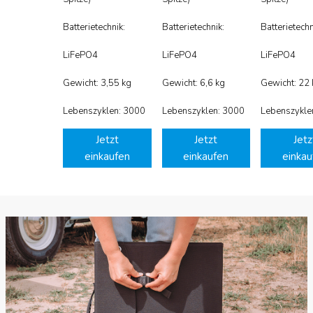
Batterietechnik:
Batterietechnik:
Batterietechn
LiFePO4
LiFePO4
LiFePO4
Gewicht: 3,55 kg
Gewicht: 6,6 kg
Gewicht: 22 
Lebenszyklen: 3000
Lebenszyklen: 3000
Lebenszykle
Jetzt
Jetzt
Jetz
einkaufen
einkaufen
einkau