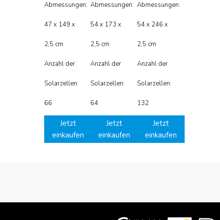
Abmessungen:
Abmessungen:
Abmessungen:
47 x 149 x
54 x 173 x
54 x 246 x
2,5 cm
2,5 cm
2,5 cm
Anzahl der
Anzahl der
Anzahl der
Solarzellen:
Solarzellen:
Solarzellen:
66
64
132
Jetzt
Jetzt
Jetzt
einkaufen
einkaufen
einkaufen