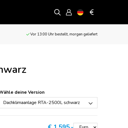
Vor 13:00 Uhr bestellt, morgen geliefert
hwarz
Wähle deine Version
Dachklimaanlage RTA-2500L schwarz
€
1.595,-