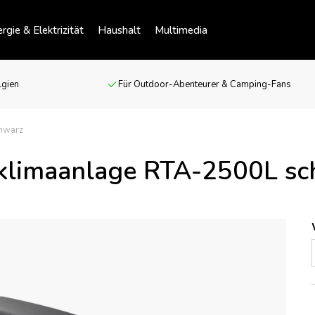
rgie & Elektrizität
Haushalt
Multimedia
lgien
Für Outdoor-Abenteurer & Camping-Fans
hwarz
klimaanlage RTA-2500L sc