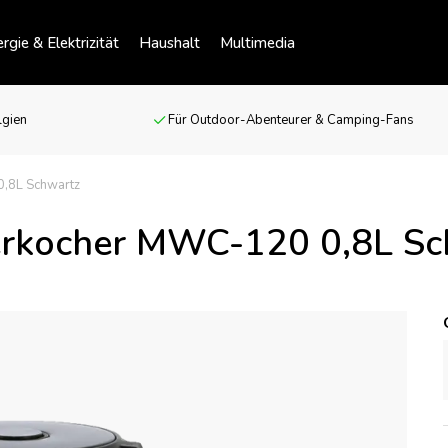
rgie & Elektrizität
Haushalt
Multimedia
lgien
Für Outdoor-Abenteurer & Camping-Fans
,8L Schwartz
rkocher MWC-120 0,8L Sc