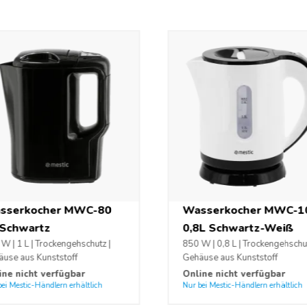
sserkocher MWC-80
Wasserkocher MWC-1
 Schwartz
0,8L Schwartz-Weiß
W | 1 L | Trockengehschutz |
850 W | 0,8 L | Trockengehschut
use aus Kunststoff
Gehäuse aus Kunststoff
ine nicht verfügbar
Online nicht verfügbar
bei Mestic-Händlern erhältlich
Nur bei Mestic-Händlern erhältlich