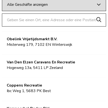
Obelink Vrijetijdsmarkt B.V.
Misterweg 179, 7102 EN Winterswijk
Van Den Elzen Caravans En Recreatie
Hogeweg 13a, 5411 LP Zeeland
Coppens Recreatie
Ibc Weg 1, 5683 PK Best