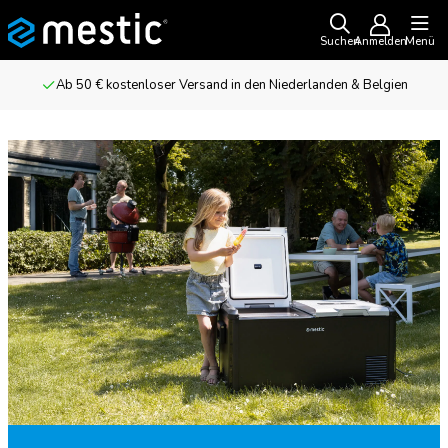
Suchen
Anmelden
Menü
Ab 50 € kostenloser Versand in den Niederlanden & Belgien