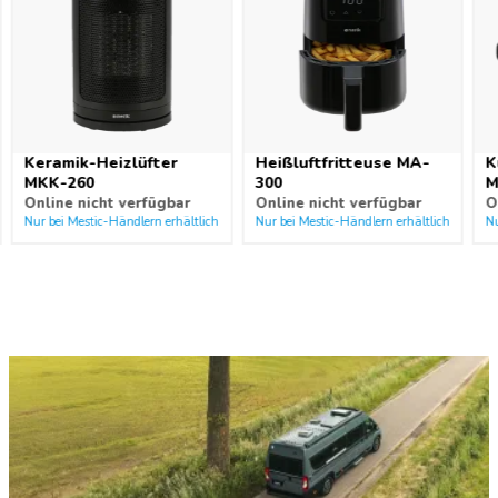
Keramik-Heizlüfter
Heißluftfritteuse MA-
K
MKK-260
300
M
Online nicht verfügbar
Online nicht verfügbar
O
Nur bei Mestic-Händlern erhältlich
Nur bei Mestic-Händlern erhältlich
Nu