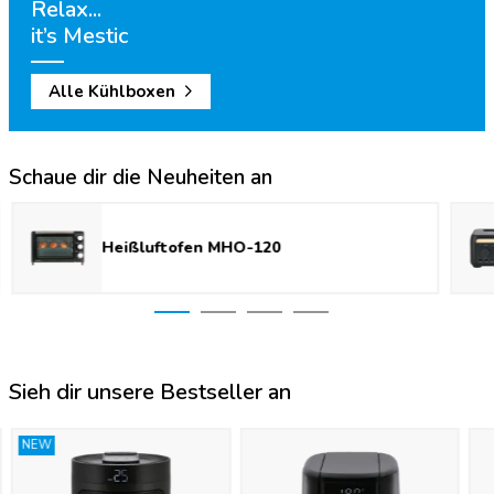
Relax...
it’s Mestic
Alle Kühlboxen
Schaue dir die Neuheiten an
Heißluftofen MHO-120
Sieh dir unsere Bestseller an
NEW