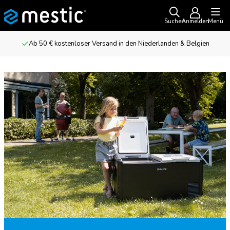
Suchen
Anmelden
Menü
Ab 50 € kostenloser Versand in den Niederlanden & Belgien