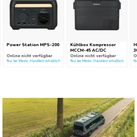
Power Station MPS-200
Kühlbox Kompressor
H
MCCM-45 AC/DC
3
Online nicht verfügbar
Online nicht verfügbar
O
Nur bei Mestic-Händlern erhältlich
Nur bei Mestic-Händlern erhältlich
Nu