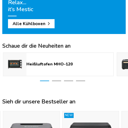
Relax...
it’s Mestic
Alle Kühlboxen
Schaue dir die Neuheiten an
Heißluftofen MHO-120
Sieh dir unsere Bestseller an
NEW